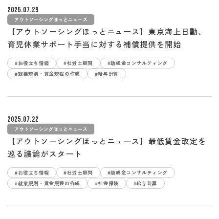
2025.07.29
アウトソーシングほっとニュース
【アウトソーシングほっとニュース】東京海上日動、
育児休業サポート手当に対する補償提供を開始
#お役立ち情報
#社労士顧問
#助成金コンサルティング
#就業規則・賃金規程の作成
#給与計算
2025.07.22
アウトソーシングほっとニュース
【アウトソーシングほっとニュース】最低賃金改定を
巡る議論がスタート
#お役立ち情報
#社労士顧問
#助成金コンサルティング
#就業規則・賃金規程の作成
#社会保険
#給与計算