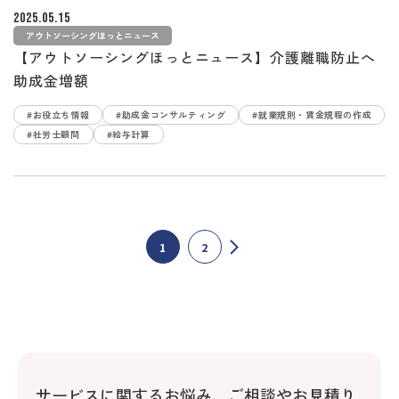
2025.05.15
アウトソーシングほっとニュース
【アウトソーシングほっとニュース】介護離職防止へ
助成金増額
#お役立ち情報
#助成金コンサルティング
#就業規則・賃金規程の作成
#社労士顧問
#給与計算
1
2
サービスに関するお悩み、
ご相談やお見積り