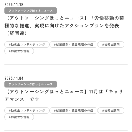
2025.11.18
アウトソーシングほっとニュース
【アウトソーシングほっとニュース】「労働移動の積
極的な推進」実現に向けたアクションプランを発表
（経団連）
#助成金コンサルティング
#就業規則・賃金規程の作成
#社労士顧問
#お役立ち情報
2025.11.04
アウトソーシングほっとニュース
【アウトソーシングほっとニュース】11月は「キャリ
アマンス」です
#助成金コンサルティング
#就業規則・賃金規程の作成
#社労士顧問
#お役立ち情報