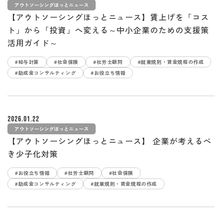
アウトソーシングほっとニュース
【アウトソーシングほっとニュース】賃上げを「コス
ト」から「投資」へ変える～中小企業のための支援策
活用ガイド～
#給与計算
#社会保険
#社労士顧問
#就業規則・賃金規程の作成
#助成金コンサルティング
#お役立ち情報
2026.01.22
アウトソーシングほっとニュース
【アウトソーシングほっとニュース】 企業が考えるべ
き少子化対策
#お役立ち情報
#社労士顧問
#社会保険
#助成金コンサルティング
#就業規則・賃金規程の作成