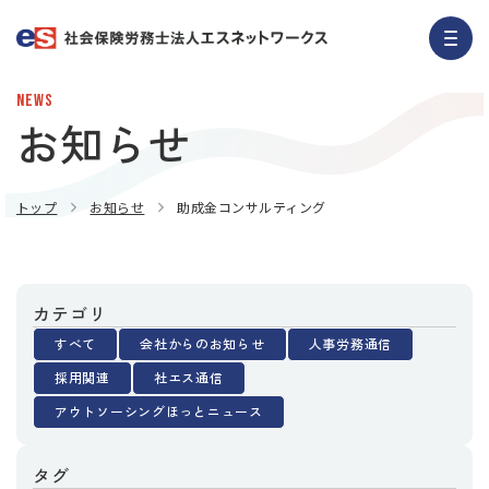
NEWS
お知らせ
トップ
お知らせ
助成金コンサルティング
カテゴリ
すべて
会社からのお知らせ
人事労務通信
採用関連
社エス通信
アウトソーシングほっとニュース
タグ