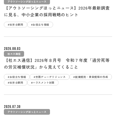
アウトソーシングほっとニュース
【アウトソーシングほっとニュース】2026年最新調査
に見る、中小企業の採用戦略のヒント
#社労士顧問
#お役立ち情報
2026.08.03
社エス通信
【社エス通信】2026年８月号 令和７年度「過労死等
の労災補償状況」から見えてくること
#お役立ち情報
#労務デューデリジェンス
#就業規則・賃金規程の作成
#社労士顧問
#ハラスメント対策
2026.07.30
アウトソーシングほっとニュース