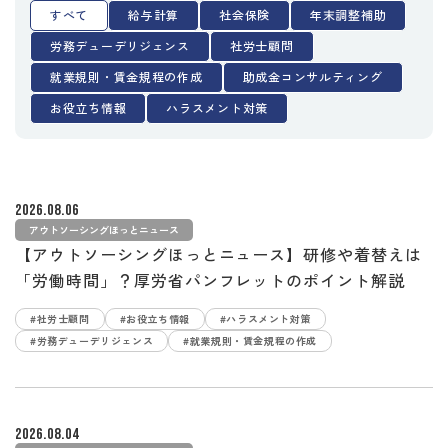
すべて
給与計算
社会保険
年末調整補助
労務デューデリジェンス
社労士顧問
就業規則・賃金規程の作成
助成金コンサルティング
お役立ち情報
ハラスメント対策
2026.08.06
アウトソーシングほっとニュース
【アウトソーシングほっとニュース】研修や着替えは
「労働時間」？厚労省パンフレットのポイント解説
#社労士顧問
#お役立ち情報
#ハラスメント対策
#労務デューデリジェンス
#就業規則・賃金規程の作成
2026.08.04