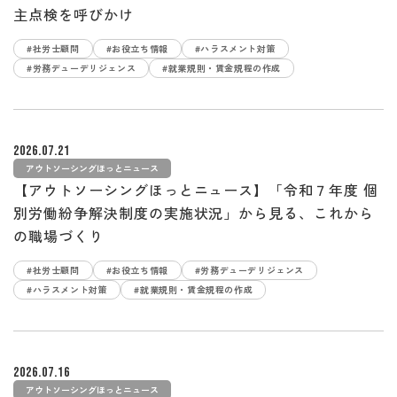
主点検を呼びかけ
#社労士顧問
#お役立ち情報
#ハラスメント対策
#労務デューデリジェンス
#就業規則・賃金規程の作成
2026.07.21
アウトソーシングほっとニュース
【アウトソーシングほっとニュース】「令和７年度 個
別労働紛争解決制度の実施状況」から見る、これから
の職場づくり
#社労士顧問
#お役立ち情報
#労務デューデリジェンス
#ハラスメント対策
#就業規則・賃金規程の作成
2026.07.16
アウトソーシングほっとニュース