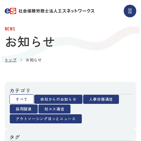
NEWS
お知らせ
トップ
お知らせ
カテゴリ
すべて
会社からのお知らせ
人事労務通信
採用関連
社エス通信
アウトソーシングほっとニュース
タグ