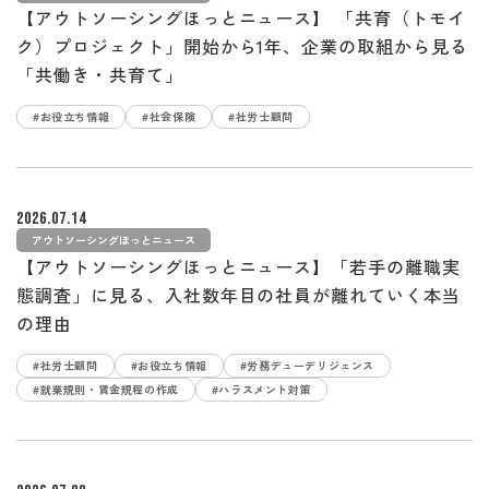
【アウトソーシングほっとニュース】 「共育（トモイ
ク）プロジェクト」開始から1年、企業の取組から見る
「共働き・共育て」
#お役立ち情報
#社会保険
#社労士顧問
2026.07.14
アウトソーシングほっとニュース
【アウトソーシングほっとニュース】「若手の離職実
態調査」に見る、入社数年目の社員が離れていく本当
の理由
#社労士顧問
#お役立ち情報
#労務デューデリジェンス
#就業規則・賃金規程の作成
#ハラスメント対策