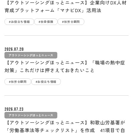
【アウトソーシングほっとニュース】企業向けDX人材
育成プラットフォーム「マナビDX」活用法
#お役立ち情報
#社会保険
#社労士顧問
2026.07.28
アウトソーシングほっとニュース
【アウトソーシングほっとニュース】「職場の熱中症
対策」これだけは押さえておきたいこと
#社労士顧問
#お役立ち情報
2026.07.23
アウトソーシングほっとニュース
【アウトソーシングほっとニュース】和歌山労基署が
「労働基準法等チェックリスト」を作成 41項目で自