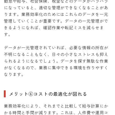
勤怠や給与、社会保険、税金などのデータがバラバラ
になっていると、適切な管理ができなくなることがあ
ります。業務効率化のためにはこれらのデータを一元
管理していくことが重要です。データの一元管理がで
きるようになれば、確認作業や転記ミスを減らせま
す。
データが一元管理されていれば、必要な情報の所在が
不明になることもなく、日々の小さなストレスも抑え
られるようになるでしょう。データを探す無駄な作業
がなくなるので、業務に集中できる環境を作りやすく
なります。
メリット⑥コストの最適化が図れる
業務効率化により、それまでと比較して給与計算にか
かる時間と手間が減ります。これは、人件費や運用コ