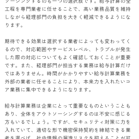
ソーシングするのも一つの選択肢です。給与計算の全
工程を専門業者に任せることで、高い業務品質を維持
しながら経理部門の負担を大きく軽減できるようにな
ります。
期待できる効果は選択する業者によっても変わってく
るので、対応範囲やサービスレベル、トラブルが発生
した際の対応についてもよく確認しておくことが重要
です。また、経理部門が担当する業務は給与計算だけ
ではありません。時間がかかりやすい給与計算業務を
外部の業者に任せることにより、本来力を入れたいコ
ア業務に集中できるようになります。
給与計算業務は企業にとって重要なものということも
あり、全体をアウトソーシングするのは不安に感じる
方もいるでしょう。ですが、セキュリティ対策に力を
入れていて、適切な形で機密保持契約を締結できる業
者を選べば、社内情報の漏洩リスクを抑えることが可