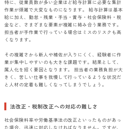
特に、従業員数が多い企業ほど給与計算に必要な集計
作業が煩雑で大変なものになります。 給与計算は基本
給に加え、勤怠・残業・手当・賞与・社会保険料・税
金など、さまざまな要素が複雑に絡み合う業務です。
担当者が手作業で行っている場合はミスのリスクも高
くなります。
その複雑さから新人や補佐が入りにくく、経験者に作
業が集中しやすいのも大きな課題です。結果として、
属人化を招く要因となります。 担当者の業務負担が大
きく、苦しい仕事を我慢して行っているような状況だ
と人材の定着も難しくなってしまうでしょう。
法改正・税制改正への対応の難しさ
社会保険料率や労働基準法の改正といったものがあっ
た場合、迅速に対応しなければなりません。ですが、