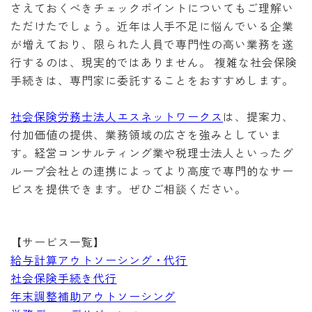
さえておくべきチェックポイントについてもご理解い
ただけたでしょう。近年は人手不足に悩んでいる企業
が増えており、限られた人員で専門性の高い業務を遂
行するのは、現実的ではありません。 複雑な社会保険
手続きは、専門家に委託することをおすすめします。
社会保険労務士法人エスネットワークス
は、提案力、
付加価値の提供、業務領域の広さを強みとしていま
す。経営コンサルティング業や税理士法人といったグ
ループ会社との連携によってより高度で専門的なサー
ビスを提供できます。ぜひご相談ください。
【サービス一覧】
給与計算アウトソーシング・代行
社会保険手続き代行
年末調整補助アウトソーシング