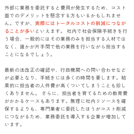
外部に業務を委託すると費用が発生するため、コスト
面でのデメリットを懸念する方もいるかもしれませ
ん。ですが、
実際にはトータルコストの削減につなが
ることが多い
といえます。 社内で社会保険手続きを行
う場合、一般的にはその業務のみを担当する人材では
なく、誰かが片手間で他の業務を行いながら担当する
ことになるでしょう。
最新の法改正の確認や、行政機関への問い合わせなど
が必要となり、手続きには多くの時間を要します。結
果的に担当者の人件費が高くついてしまうことも珍し
くありません。 さらに、担当者を育てるための教育費
がかかるケースもあります。無理に社内リソースを確
保するよりも、専門業者に委託したほうがコスト削減
につながるため、業務委託を導入する企業が増加して
います。