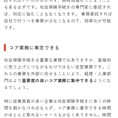
応すればいいのかわからず、長時間悩んでしまうこと
もあるはずです。社会保険手続きの専門家に委託すれ
ば、対応に悩むこともなくなります。 業務委託すれば
自社で行うべき業務が少なくなるので、効率化が可能
です。
コア業務に専念できる
社会保険手続きは重要な業務ではありますが、直接的
に売り上げにつながるわけではない定型業務です。こ
れらの業務を外部に任せることにより、経理・人事部
門はより
重要度の高いコア業務に集中できる
ようにな
るでしょう。
特に従業員数が多い企業は社会保険手続きに多くの時
間を割かなければならず、コア業務に着手できる時間
がほとんど取れないケースも少なくありません。時間