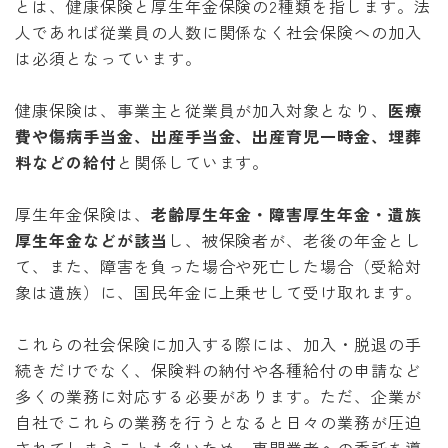
とは、健康保険と厚生年金保険の2種類を指します。法
人であれば従業員の人数に関係なく社会保険への加入
は必須となっています。
健康保険は、事業主と従業員が加入対象となり、
医療
費や傷病手当金、出産手当金、出産育児一時金、埋葬
料などの給付
と関係しています。
厚生年金保険は、
老齢厚生年金・障害厚生年金・遺族
厚生年金などが該当
し、
被保険者が、老後の年金とし
て、また、障害を負った場合や死亡した場合（受給対
象は遺族）に、国民年金に上乗せして受け取れます。
これらの社会保険に加入する際には、加入・脱退の手
続きだけでなく、保険料の納付や各種給付の申請など
多くの業務に対応する必要があります。ただ、企業が
自社でこれらの業務を行うとなると日々の業務が圧迫