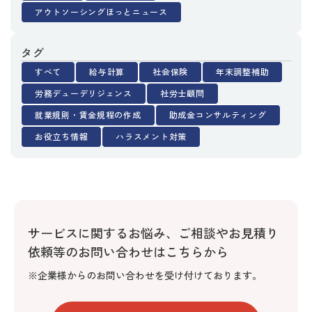
アウトソーシングほっとニュース
タグ
すべて
給与計算
社会保険
年末調整補助
労務デューデリジェンス
社労士顧問
就業規則・賃金規程の作成
助成金コンサルティング
お役立ち情報
ハラスメント対策
サービスに関するお悩み、
ご相談やお見積り
依頼等のお問い合わせはこちらから
※企業様からのお問い合わせを受け付けております。