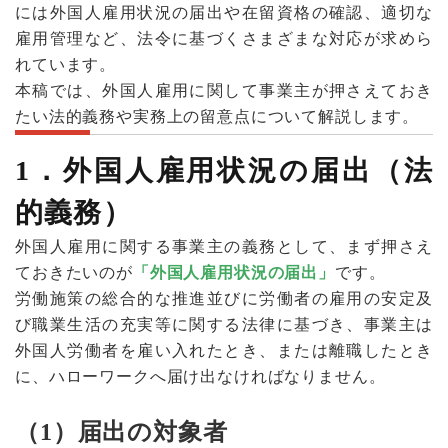
には外国人雇用状況の届出や在留資格の確認、適切な
雇用管理など、法令に基づくさまざまな対応が求めら
れています。
本稿では、外国人雇用に関して事業主が押さえておき
たい法的義務や実務上の留意点について解説します。
1
．外国人雇用状況の届出（法
的義務）
外国人雇用に関する事業主の義務として、まず押さえ
ておきたいのが
「外国人雇用状況の届出」
です。
労働施策の総合的な推進並びに労働者の雇用の安定及
び職業生活の充実等に関する法律に基づき、事業主は
外国人労働者を雇い入れたとき、または離職したとき
に、ハローワークへ届け出なければなりません。
（1）届出の対象者