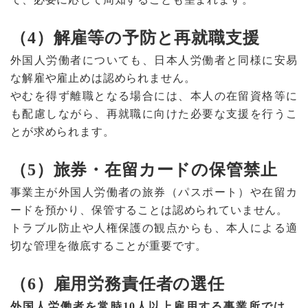
（4）解雇等の予防と再就職支援
外国人労働者についても、日本人労働者と同様に安易
な解雇や雇止めは認められません。
やむを得ず離職となる場合には、本人の在留資格等に
も配慮しながら、再就職に向けた必要な支援を行うこ
とが求められます。
（5）旅券・在留カードの保管禁止
事業主が外国人労働者の旅券（パスポート）や在留カ
ードを預かり、保管することは認められていません。
トラブル防止や人権保護の観点からも、本人による適
切な管理を徹底することが重要です。
（6）雇用労務責任者の選任
外国人労働者を常時10人以上雇用する事業所では、