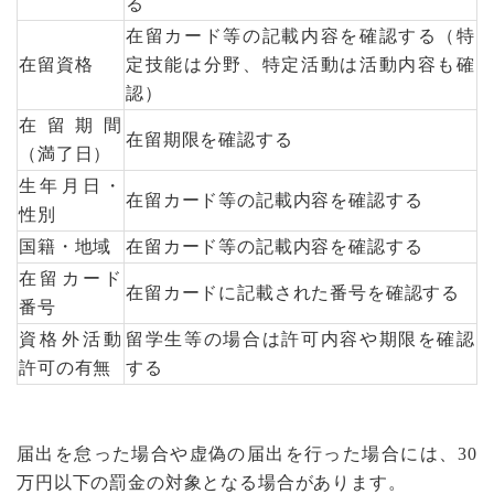
る
在留カード等の記載内容を確認する（特
在留資格
定技能は分野、特定活動は活動内容も確
認）
在留期間
在留期限を確認する
（満了日）
生年月日・
在留カード等の記載内容を確認する
性別
国籍・地域
在留カード等の記載内容を確認する
在留カード
在留カードに記載された番号を確認する
番号
資格外活動
留学生等の場合は許可内容や期限を確認
許可の有無
する
届出を怠った場合や虚偽の届出を行った場合には、30
万円以下の罰金の対象となる場合があります。