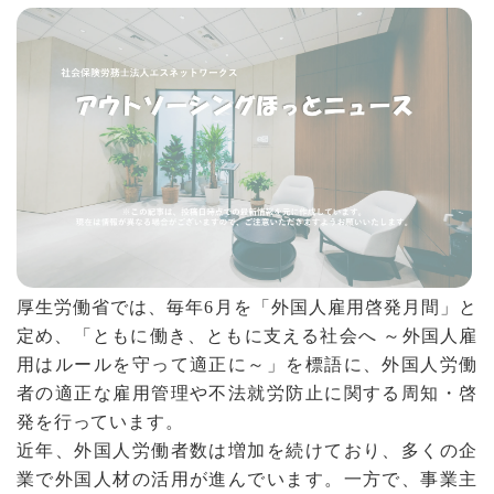
厚生労働省では、毎年6月を「外国人雇用啓発月間」と
定め、「ともに働き、ともに支える社会へ ～外国人雇
用はルールを守って適正に～」を標語に、外国人労働
者の適正な雇用管理や不法就労防止に関する周知・啓
発を行っています。
近年、外国人労働者数は増加を続けており、多くの企
業で外国人材の活用が進んでいます。一方で、事業主