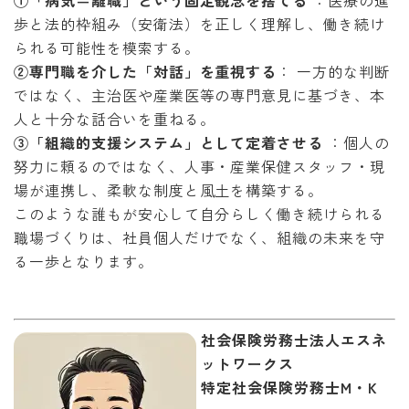
①「病気＝離職」という固定観念を捨てる
：医療の進
歩と法的枠組み（安衛法）を正しく理解し、働き続け
られる可能性を模索する。
②専門職を介した「対話」を重視する
： 一方的な判断
ではなく、主治医や産業医等の専門意見に基づき、本
人と十分な話合いを重ねる。
③「組織的支援システム」として定着させる
：個人の
努力に頼るのではなく、人事・産業保健スタッフ・現
場が連携し、柔軟な制度と風土を構築する。
このような誰もが安心して自分らしく働き続けられる
職場づくりは、社員個人だけでなく、組織の未来を守
る一歩となります。
社会保険労務士法人エスネ
ットワークス
特定社会保険労務士M・K