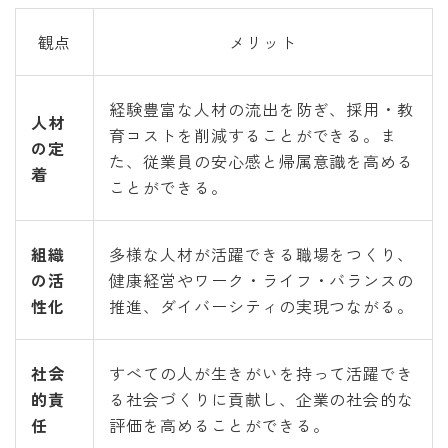
観点
メリット
経験豊富な人材の流出を防ぎ、採用・教
人材
育コストを削減することができる。ま
の定
た、従業員の安心感と帰属意識を高める
着
ことができる。
組織
多様な人材が活躍できる職場をつくり、
の活
健康経営やワーク・ライフ・バランスの
性化
推進、ダイバーシティの実現つながる。
社会
すべての人が生きがいを持って活躍でき
的責
る社会づくりに貢献し、企業の社会的な
任
評価を高めることができる。