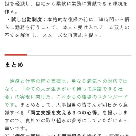
担を軽減し、自宅から柔軟に業務に貢献できる環境を
作る。
・試し出勤制度
：本格的な復帰の前に、短時間から慣
らし勤務を行うことで、 本人と受け入れチーム双方の
不安を解消 し、スムーズな再適応を促す。
まとめ
治療と仕事の両立支援は、単なる病気への対応では
なく、「全ての人が生きがいを持って活躍できる社
会」の実現に向けた、これからの職場のスタンダード
です
。まとめとして、人事担当の皆さんが明日から意
識すべき「
両立支援を支える３つの心得
」を提示しま
すので、貴社での取り組みの参考にしていただけると
幸いです。