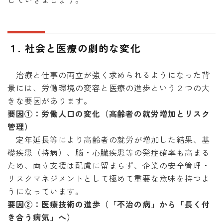
１. 社会と医療の劇的な変化
治療と仕事の両立が強く求められるようになった背
景には、労働環境の変容と医療の進歩という２つの大
きな要因があります。
要因①：労働人口の変化（高齢者の就労増加とリスク
管理）
定年延長等により高齢者の就労が増加した結果、基
礎疾患（持病）、脳・心臓疾患等の発症確率も高まる
ため、両立支援は配慮に留まらず、企業の安全管理・
リスクマネジメントとして極めて重要な意味を持つよ
うになっています。
要因②：医療技術の進歩（「不治の病」から「長く付
き合う病気」へ）