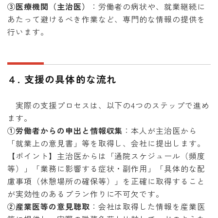
③医療機関（主治医）
：労働者の病状や、就業継続に
あたって避けるべき作業など、専門的な情報の提供を
行います。
４. 支援の具体的な流れ
実際の支援プロセスは、以下の4つのステップで進め
ます。
①労働者からの申出と情報収集
：本人が主治医から
「就業上の意見書」等を取得し、会社に提出します。
【ポイント】主治医からは「通院スケジュール（頻度
等）」「業務に影響する症状・副作用」「具体的な配
慮事項（休憩場所の確保等）」を正確に取得すること
が実効性のあるプラン作りに不可欠です。
②産業医等の意見聴取
：会社は取得した情報を産業医