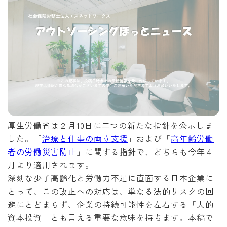
厚生労働省は２月10日に二つの新たな指針を公示しま
した。「
治療と仕事の両立支援
」および「
高年齢労働
者の労働災害防
止
」に関する指針で、どちらも今年４
月より適用されます。
深刻な少子高齢化と労働力不足に直面する日本企業に
とって、この改正への対応は、単なる法的リスクの回
避にとどまらず、企業の持続可能性を左右する「人的
資本投資」とも言える重要な意味を持ちます。本稿で