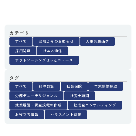
カテゴリ
すべて
会社からのお知らせ
人事労務通信
採用関連
社エス通信
アウトソーシングほっとニュース
タグ
すべて
給与計算
社会保険
年末調整補助
労務デューデリジェンス
社労士顧問
就業規則・賃金規程の作成
助成金コンサルティング
お役立ち情報
ハラスメント対策