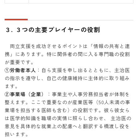
３. ３つの主要プレイヤーの役割
両立支援を成功させるポイントは「情報の共有と連
携」にあります。特に関係者の間に入る専門職の役割
が重要です。
①労働者本人
：自ら支援を申し出るとともに、主治医
の指示を遵守し、自己の健康維持に主体的に取り組み
ます。
②事業場（企業）
：事業主や人事労務担当者が体制を
整えます。ここで重要なのが産業医等（50人未満の事
業場を担当する医師も含む）の役割です。彼ら彼女ら
は医学的知識を職場の実情に照らし合わせ、 主治医の
意見を具体的な就業上の配慮へと翻訳する橋渡し役を
担います。