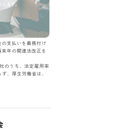
金の支払いを義務付け
再来年の関連法改正を
千社のうち、法定雇用率
らず、厚生労働省は、
会