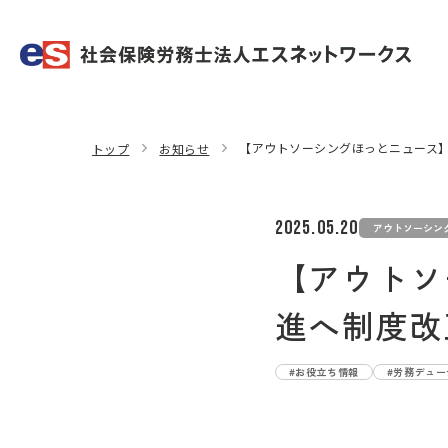
【アウトソーシングほっとニュース】
トップ
お知らせ
2025.05.20
アウトソーシン
【アウトソ
進へ制度改
#お役立ち情報
#労務デュ