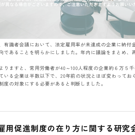
、有識者会議において、法定雇用率が未達成の企業に納付
向であることを明らかにしました。年内に議論をまとめ、
よりますと、常用労働者が40～100人程度の企業約６万５
ている企業は半数以下で、20年前の状況とほぼ変わってお
制度の対象にする必要があると判断しました。
雇用促進制度の在り方に関する研究