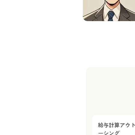
給与計算アウ
ーシング