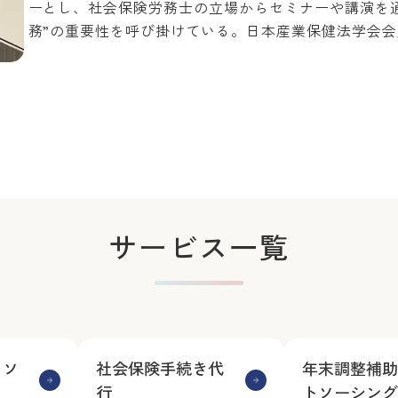
ーとし、社会保険労務士の立場からセミナーや講演を
務”の重要性を呼び掛けている。日本産業保健法学会会
サービス一覧
トソ
社会保険手続き代
年末調整補助
行
トソーシング