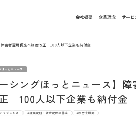
会社概要
企業理念
サービ
障害者雇用促進へ制度改正 100人以下企業も納付金
グほっとニュース
ーシングほっとニュース】障
正 100人以下企業も納付金
ーデリジェンス
#就業規則・賃金規程の作成
#社労士顧問