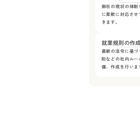
御社の現状の体制
に柔軟に対応させ
きます。
就業規則の作
最新の法令に基づ
則などの社内ルー
備、作成を行いま