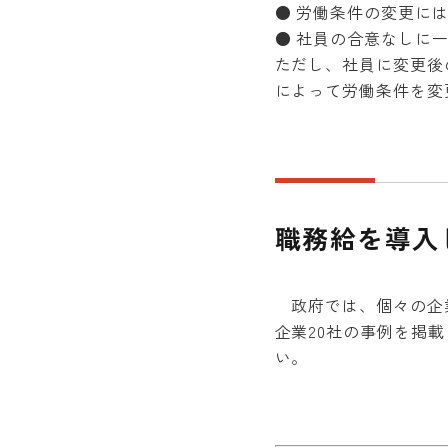
● 労働条件の変更に
● 社員の合意なしに
ただし、社員に変更後
によって労働条件を変
職務給を導入
政府では、個々の企業
企業20社の事例を掲
い。