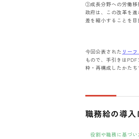
③成長分野への労働移
政府は、この改革を進
差を縮小することを目
今回公表された
リーフ
もので、手引きはPD
粋・再構成したかたち
職務給の導入
役割や職務に基づい