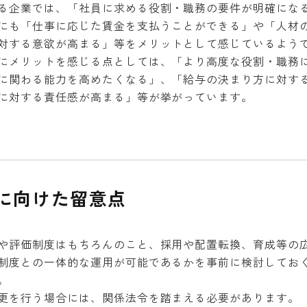
企業では、「社員に求める役割・職務の要件が明確にな
にも「仕事に応じた賃金を支払うことができる」や「人材
対する意欲が高まる」等をメリットとして感じているよう
メリットを感じる点としては、「より高度な役割・職務
に関わる能力を高めたくなる」、「給与の決まり方に対す
に対する責任感が高まる」等が挙がっています。
に向けた留意点
評価制度はもちろんのこと、採用や配置転換、育成等の
制度との一体的な運用が可能であるかを事前に検討してお
。
更を行う場合には、関係法令を踏まえる必要があります。