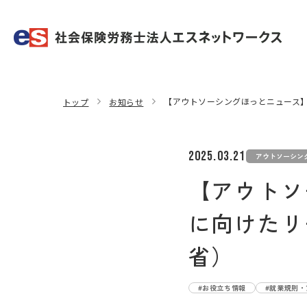
【アウトソーシングほっとニュース
トップ
お知らせ
2025.03.21
アウトソーシン
【アウトソ
に向けたリ
省）
#お役立ち情報
#就業規則