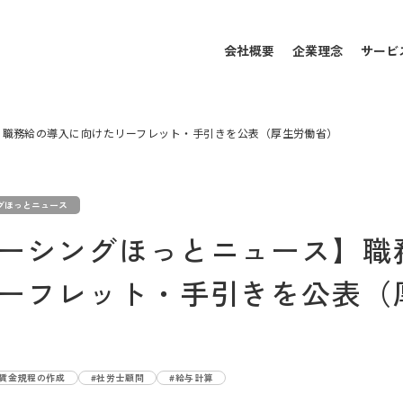
会社概要
企業理念
サービ
】職務給の導入に向けたリーフレット・手引きを公表（厚生労働省）
グほっとニュース
ーシングほっとニュース】職
ーフレット・手引きを公表（
・賃金規程の作成
#社労士顧問
#給与計算