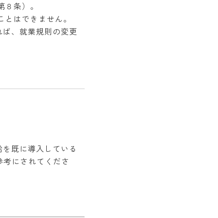
第８条）。
ことはできません。
れば、就業規則の変更
給を既に導入している
参考にされてくださ