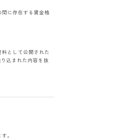
の間に存在する賃金格
資料として公開された
織り込まれた内容を抜
ます。