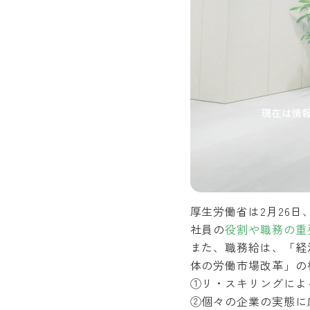
厚生労働省は2月26日
社員の
役割や職務の重
また、職務給は、「経済
体の労働市場改革」の
①リ・スキリングによ
②個々の企業の実態に