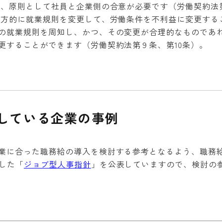
は、原則として社員と企業側の合意が必要です（労働契約法
一方的に就業規則を変更して、労働条件を不利益に変更する
の就業規則を周知し、かつ、その変更が合理的なものであ
更することができます（労働契約法第９条、第10条）。
している企業の事例
に合った職務給の導入を検討する参考となるよう、職務
載した「
ジョブ型人事指針
」を公表していますので、検討の