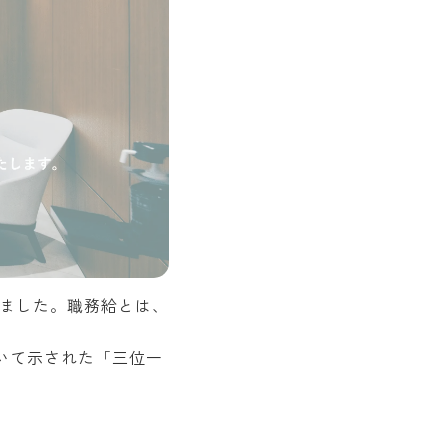
ました。職務給とは、
おいて示された「三位一