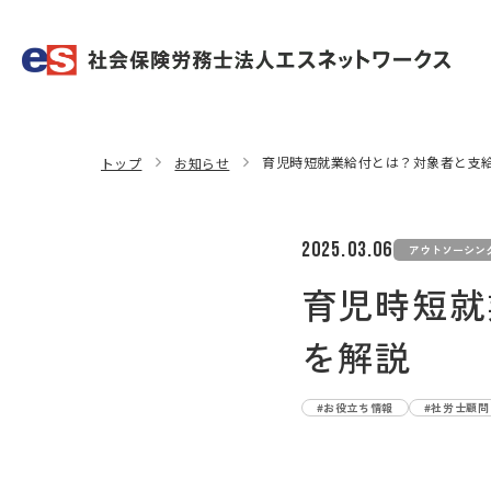
育児時短就業給付とは？対象者と支
トップ
お知らせ
2025.03.06
アウトソーシン
育児時短就
を解説
#お役立ち情報
#社労士顧問