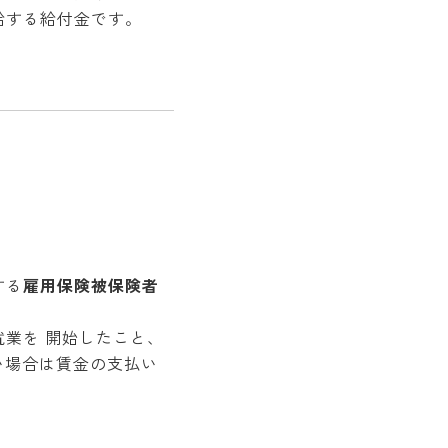
給する給付金です。
する
雇用保険被保険者
業を 開始したこと、
い場合は賃金の支払い