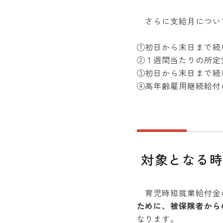
さらに支給月につい
①初日から末日まで続
②１週間当たりの所定
③初日から末日まで続
④高年齢雇用継続給付
対象となる時
育児時短就業給付金
ために、被保険者から
なります。