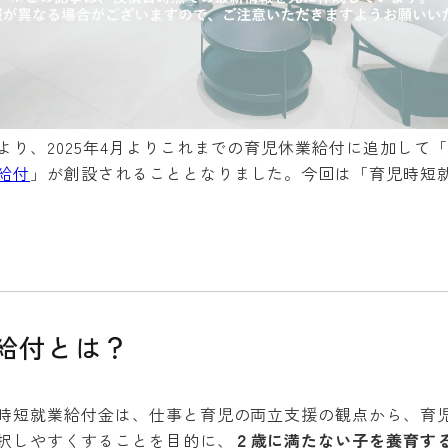
より、2025年4月よりこれまでの育児休業給付に追加して「
給付
」が創設されることとなりました。今回は「育児時短
給付とは？
短就業給付金は、仕事と育児の両立支援の観点から、育
択しやすくすることを目的に、
２歳に満たない子を養育す