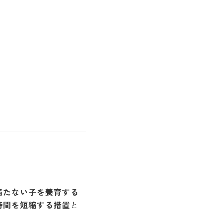
満たない子を養育する
時間を短縮する措置
と