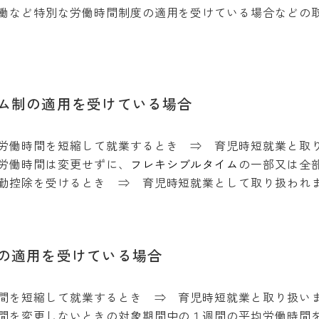
など特別な労働時間制度の適用を受けている場合などの
ム制の適用を受けている場合
労働時間を短縮して就業するとき ⇒ 育児時短就業と取
労働時間は変更せずに、
フレキシブルタイム
の一部又は全
勤控除を受けるとき ⇒ 育児時短就業として取り扱われ
の適用を受けている場合
間を短縮して就業するとき ⇒ 育児時短就業と取り扱い
間を変更しないときの対象期間中の１週間の平均労働時間