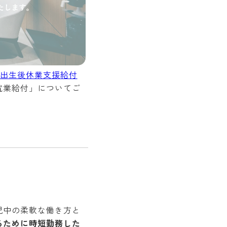
出生後休業支援給付
就業給付」についてご
児中の柔軟な働き方と
るために時短勤務した