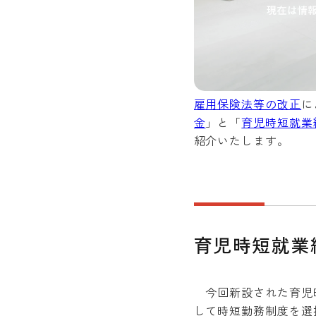
雇用保険法等の改正
に
金
」と「
育児時短就業
紹介いたします。
育児時短就業
今回新設された育児時
して時短勤務制度を選