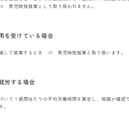
⇒ 育児時短就業として取り扱われません。
用を受けている場合
縮して就業するとき ⇒ 育児時短就業と取り扱います。
就労する場合
づいて１週間当たりの平均労働時間を算定し、短縮が確認
す。