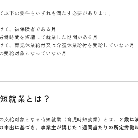
て以下の要件をいずれも満たす必要があります。
けて、被保険者である月
労働時間を短縮して就業した期間がある月
けて、育児休業給付又は介護休業給付を受給していない月
の受給対象となっていない月
短就業とは？
の支給対象となる時短就業（育児時短就業）とは、
２歳に
の申出に基づき、事業主が講じた１週間当たりの所定労働