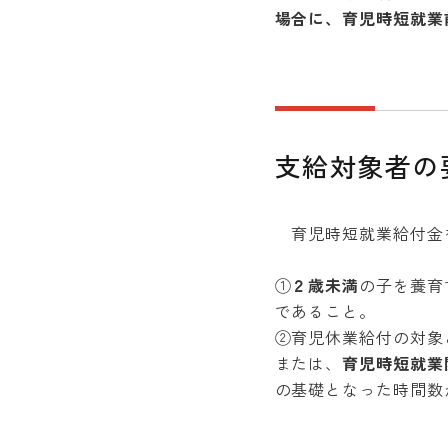
場合
に、育児時短就業
支給対象者の
育児時短就業給付金
①
２歳未満
の子を養育
であること。
②育児休業給付の対象
または、
育児時短就業
の基礎となった時間数