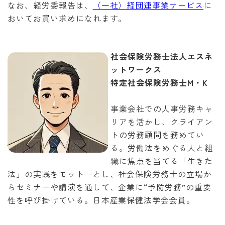
なお、経労委報告は、
（一社）経団連事業サービス
に
おいてお買い求めになれます。
社会保険労務士法人エスネ
ットワークス
特定社会保険労務士M・K
事業会社での人事労務キャ
リアを活かし、クライアン
トの労務顧問を務めてい
る。労働法をめぐる人と組
織に焦点を当てる「生きた
法」の実践をモットーとし、社会保険労務士の立場か
らセミナーや講演を通して、企業に“予防労務”の重要
性を呼び掛けている。日本産業保健法学会会員。