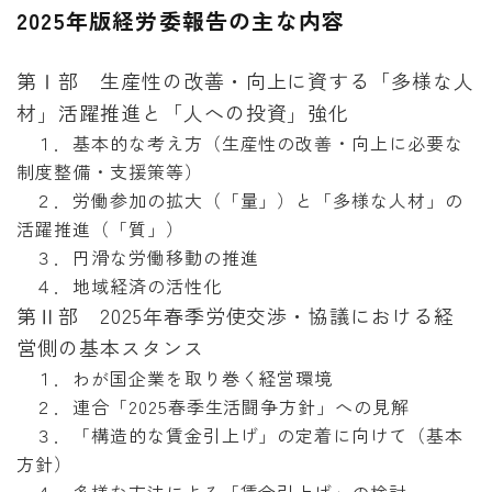
2025
年版経労委報告の主な内容
第Ⅰ部 生産性の改善・向上に資する「多様な人
材」活躍推進と「人への投資」強化
１．基本的な考え方（生産性の改善・向上に必要な
制度整備・支援策等）
２．労働参加の拡大（「量」）と「多様な人材」の
活躍推進（「質」）
３．円滑な労働移動の推進
４．地域経済の活性化
第Ⅱ部 2025年春季労使交渉・協議における経
営側の基本スタンス
１．わが国企業を取り巻く経営環境
２．連合「2025春季生活闘争方針」への見解
３．「構造的な賃金引上げ」の定着に向けて（基本
方針）