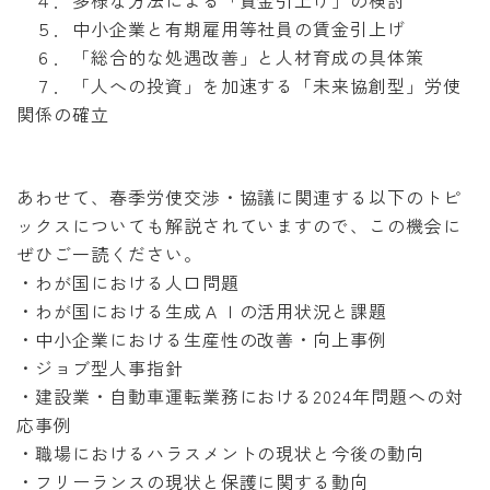
４．多様な方法による「賃金引上げ」の検討
５．中小企業と有期雇用等社員の賃金引上げ
６．「総合的な処遇改善」と人材育成の具体策
７．「人への投資」を加速する「未来協創型」労使
関係の確立
あわせて、春季労使交渉・協議に関連する以下のトピ
ックスについても解説されていますので、この機会に
ぜひご一読ください。
・わが国における人口問題
・わが国における生成ＡＩの活用状況と課題
・中小企業における生産性の改善・向上事例
・ジョブ型人事指針
・建設業・自動車運転業務における2024年問題への対
応事例
・職場におけるハラスメントの現状と今後の動向
・フリーランスの現状と保護に関する動向