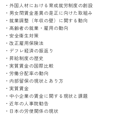
・外国人材における育成就労制度の創設
・男女間賃金差異の是正に向けた取組み
・就業調整（年収の壁）に関する動向
・高齢者の就業・雇用の動向
・安全衛生対策
・改正雇用保険法
・デフレ経済の振返り
・昇給制度の歴史
・実質賃金の国際比較
・労働分配率の動向
・内部留保の現状とあり方
・実質賃金
・中小企業の賃金に関する現状と課題
・近年の人事院勧告
・日本の労使関係の現状