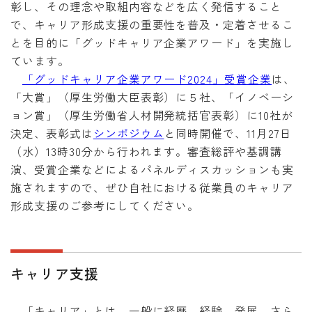
彰し、その理念や取組内容などを広く発信すること
で、キャリア形成支援の重要性を普及・定着させるこ
とを目的に「グッドキャリア企業アワード」を実施し
ています。
「グッドキャリア企業アワード2024」受賞企業
は、
「大賞」（厚生労働大臣表彰）に５社、「イノベーシ
ョン賞」（厚生労働省人材開発統括官表彰）に10社が
決定、表彰式は
シンポジウム
と同時開催で、11月27日
（水）13時30分から行われます。審査総評や基調講
演、受賞企業などによるパネルディスカッションも実
施されますので、ぜひ自社における従業員のキャリア
形成支援のご参考にしてください。
キャリア支援
「キャリア」とは、一般に経歴、経験、発展、さら