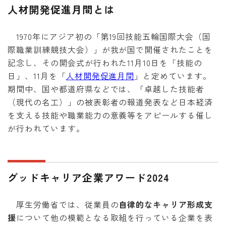
人材開発促進月間とは
1970年にアジア初の「第19回技能五輪国際大会（国
際職業訓練競技大会）」が我が国で開催されたことを
記念し、その開会式が行われた11月10日を「技能の
日」、11月を「
人材開発促進月間
」と定めています。
期間中、国や都道府県などでは、「卓越した技能者
（現代の名工）」の被表彰者の報道発表など日本経済
を支える技能や職業能力の意義等をアピールする催し
が行われています。
グッドキャリア企業アワード2024
厚生労働省では、従業員の
自律的なキャリア形成支
援
について他の模範となる取組を行っている企業を表