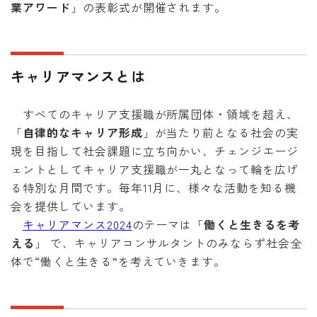
業アワード
」の表彰式が開催されます。
キャリアマンスとは
すべてのキャリア支援職が所属団体・領域を超え、
「
自律的なキャリア形成
」が当たり前となる社会の実
現を目指して社会課題に立ち向かい、チェンジエージ
ェントとしてキャリア支援職が一丸となって輪を広げ
る特別な月間です。毎年11月に、様々な活動を知る機
会を提供しています。
キャリアマンス2024
のテーマは「
働くと生きるを考
える
」 で、キャリアコンサルタントのみならず社会全
体で“働くと生きる”を考えていきます。