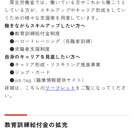
厚生労働省では、働いている方やこれから働こうと
している方が、スキルアップやキャリア形成をしてい
くための様々な支援策を用意しています。
働きながらスキルアップしたい方へ
●教育訓練給付金制度
●ハロートレーニング（在職者訓練）
●求職者支援制度
自身のキャリアを見直したい方へ
●キャリア形成・リスキリング推進事業
●ジョブ・カード
●job tag（職業情報提供サイト）
詳細は、こちらの
リーフレット
をご覧になってくださ
い。
教育訓練給付金の拡充