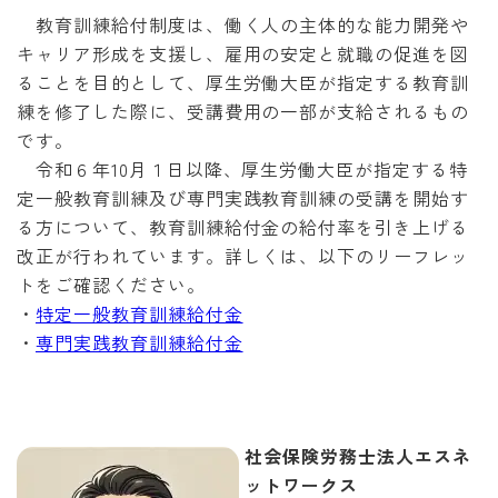
教育訓練給付制度は、
働く人の主体的な能力開発や
キャリア形成を支援し、雇用の安定と就職の促進を図
ることを目的として、厚生労働大臣が指定する教育訓
練を修了した際に、受講費用の一部が支給されるもの
です。
令和６年10月１日以降、厚生労働大臣が指定する特
定一般教育訓練及び専門実践教育訓練の受講を開始す
る方について、教育訓練給付金の給付率を引き上げる
改正が行われています。詳しくは、以下のリーフレッ
トをご確認ください。
・
特定一般教育訓練給付金
・
専門実践教育訓練給付金
社会保険労務士法人エスネ
ットワークス