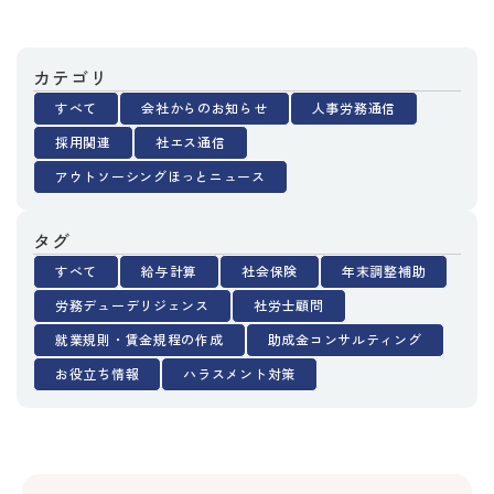
カテゴリ
すべて
会社からのお知らせ
人事労務通信
採用関連
社エス通信
アウトソーシングほっとニュース
タグ
すべて
給与計算
社会保険
年末調整補助
労務デューデリジェンス
社労士顧問
就業規則・賃金規程の作成
助成金コンサルティング
お役立ち情報
ハラスメント対策