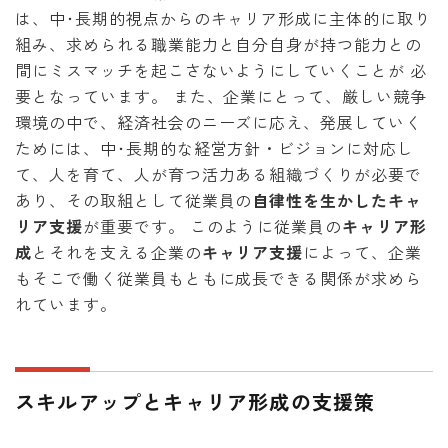
は、中･長期的視点からのキャリア形成に主体的に取り
組み、求められる職業能力と自分自身が持つ能力との
間にミスマッチを起こさないようにしていくことが 必
要となっています。 また、企業にとって、厳しい競争
環境の中で、経済社会のニーズに応え、発展していく
ためには、中･長期的な経営方針・ビジョンに対応し
て、人を育て、人が育つ活力ある組織づくりが必要で
あり、その取組として従業員の
自律性を生かしたキャ
リア支援
が重要です。 このように従業員の
キャリア形
成
とそれを支える企業の
キャリア支援
によって、企業
もそこで働く従業員もともに成長できる関係が求めら
れています。
スキルアップとキャリア形成の支援策