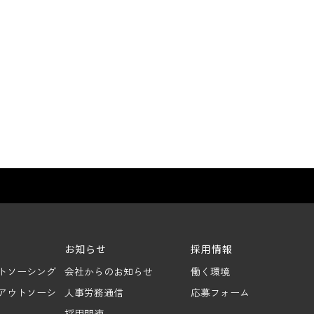
お知らせ
採用情報
トソーシング
会社からのお知らせ
働く環境
アウトソーシ
人事労務通信
応募フォーム
採用関連