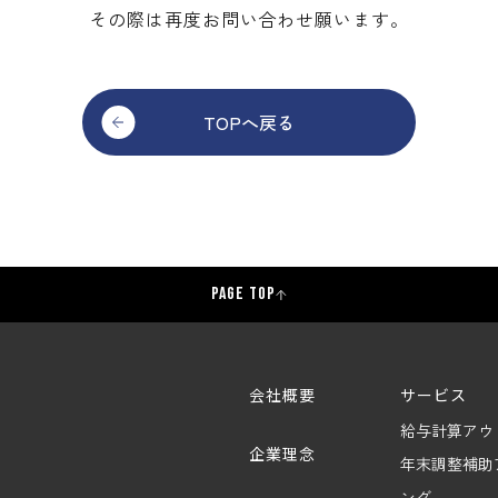
その際は再度お問い合わせ願います。
TOPへ戻る
PAGE TOP
会社概要
サービス
給与計算アウ
企業理念
年末調整補助
ング