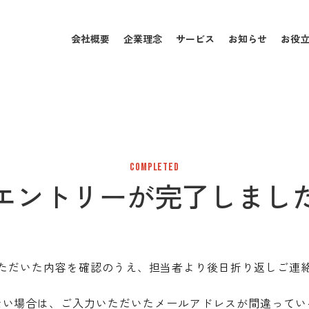
会社概要
企業理念
サービス
お知らせ
お役
COMPLETED
エントリーが
完了しまし
ただいた内容を確認のうえ、担当者より後日折り返しご連
ない場合は、ご入力いただいたメールアドレスが間違ってい